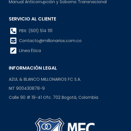
Manual Anticorrupción y Soborno Transnacional
SERVICIO AL CLIENTE
PBX: (601) 514 1111
Contacto@millonarios.com.co
Línea Ética
INFORMACIÓN LEGAL
AZUL & BLANCO MILLONARIOS FC S.A.
NIT 900430878-9
Calle 90 # 19-41 Ofc. 702 Bogotá, Colombia