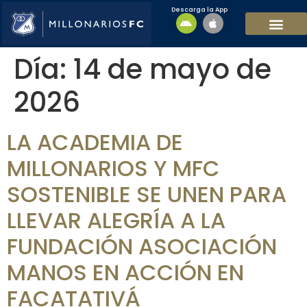
Descarga la App
EQUIPO MASCULI
EQUIPO FEMENINO
MFC SOSTENIBL
Día:
14 de mayo de
2026
LA ACADEMIA DE
MILLONARIOS Y MFC
SOSTENIBLE SE UNEN PARA
LLEVAR ALEGRÍA A LA
FUNDACIÓN ASOCIACIÓN
MANOS EN ACCIÓN EN
FACATATIVÁ