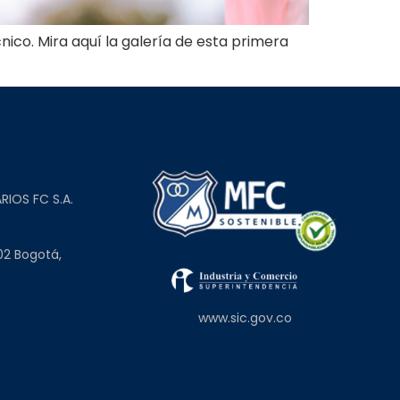
ico. Mira aquí la galería de esta primera
L
RIOS FC S.A.
02 Bogotá,
www.sic.gov.co