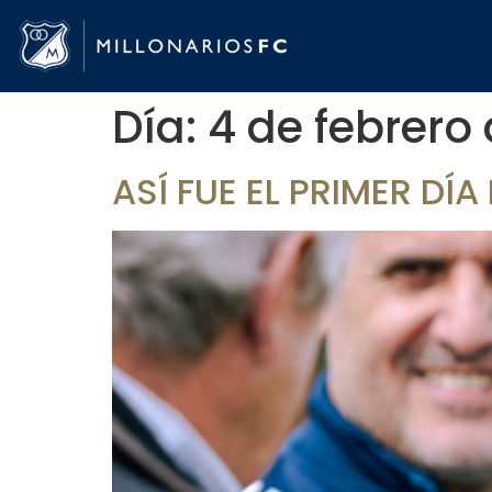
Día:
4 de febrero
ASÍ FUE EL PRIMER DÍ