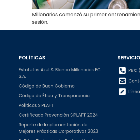
Millonarios comenzó su primer entrenamiento
sesión.
POLÍTICAS
SERVICIO
Estatutos Azul & Blanco Millonarios FC
PBX: (
S.A.
Cont
Código de Buen Gobierno
Línea
Código de Ética y Transparencia
Políticas SIPLAFT
Certificado Prevención SIPLAFT 2024
Reporte de Implementación de
Mejores Prácticas Corporativas 2023