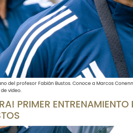
no del profesor Fabián Bustos. Conoce a Marcos Conenna,
 de video.
ERA! PRIMER ENTRENAMIENTO 
STOS