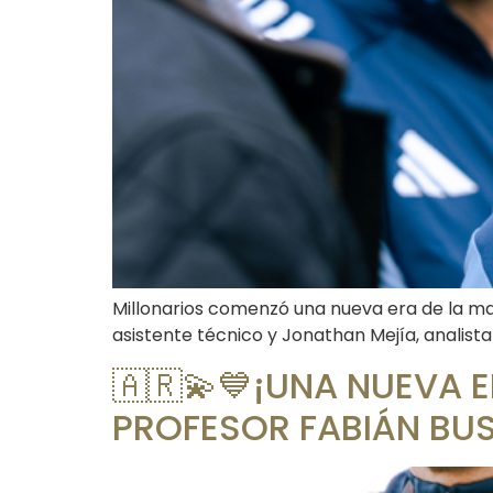
Millonarios comenzó una nueva era de la ma
asistente técnico y Jonathan Mejía, analista
🇦🇷💫💙¡UNA NUEVA 
PROFESOR FABIÁN BU