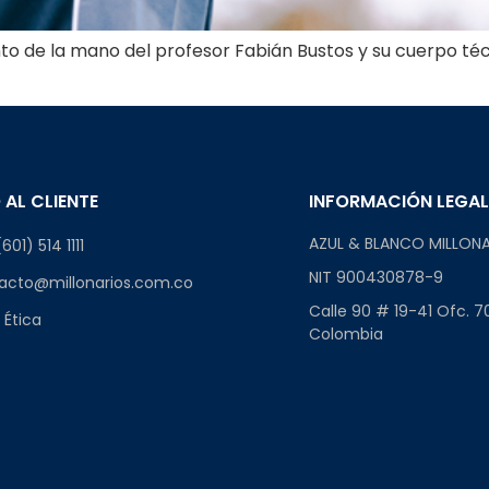
 de la mano del profesor Fabián Bustos y su cuerpo técn
 AL CLIENTE
INFORMACIÓN LEGA
AZUL & BLANCO MILLONA
601) 514 1111
NIT 900430878-9
acto@millonarios.com.co
Calle 90 # 19-41 Ofc. 7
 Ética
Colombia