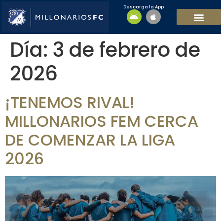
Descarga la App
EQUIPO MASCULI
EQUIPO FEMENINO
MFC SOSTENIBL
Día:
3 de febrero de
2026
¡TENEMOS RIVAL!
MILLONARIOS FEM CERCA
DE COMENZAR LA LIGA
2026