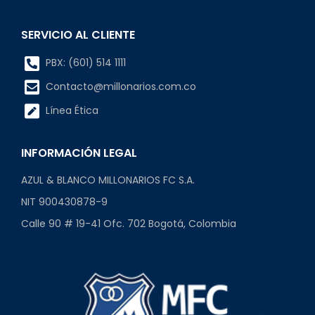
SERVICIO AL CLIENTE
PBX: (601) 514 1111
Contacto@millonarios.com.co
Línea Ética
INFORMACIÓN LEGAL
AZUL & BLANCO MILLONARIOS FC S.A.
NIT 900430878-9
Calle 90 # 19-41 Ofc. 702 Bogotá, Colombia