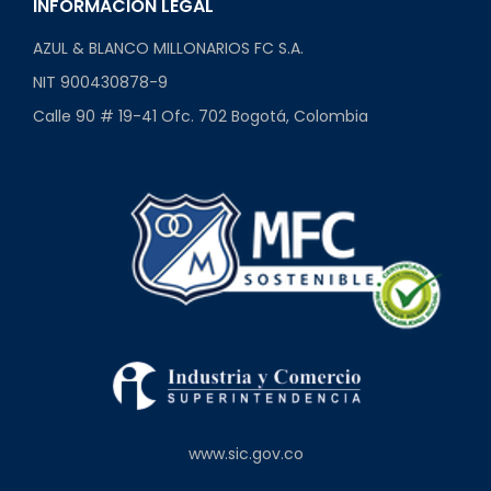
INFORMACIÓN LEGAL
AZUL & BLANCO MILLONARIOS FC S.A.
NIT 900430878-9
Calle 90 # 19-41 Ofc. 702 Bogotá, Colombia
www.sic.gov.co