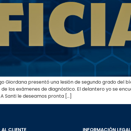
ago Giordana presentó una lesión de segundo grado del bíc
os de los exámenes de diagnóstico. El delantero yo se encu
¡A Santi le deseamos pronta […]
 AL CLIENTE
INFORMACIÓN LEGA