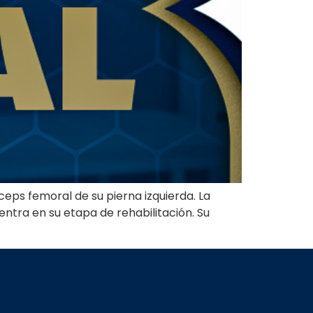
eps femoral de su pierna izquierda. La
entra en su etapa de rehabilitación. Su
L