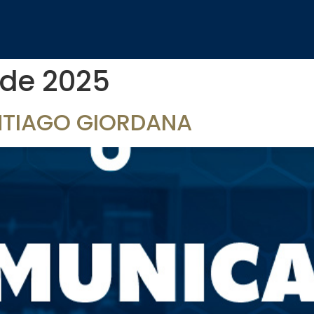
 de 2025
NTIAGO GIORDANA