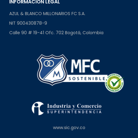
INFORMACIÓN LEGAL
AZUL & BLANCO MILLONARIOS FC S.A.
NIT 900430878-9
Calle 90 # 19-41 Ofc. 702 Bogotá, Colombia
www.sic.gov.co