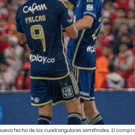
nueva fecha de los cuadrangulares semifinales. El comprom