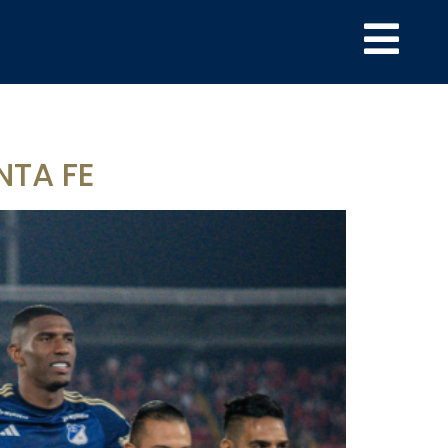
NTA FE