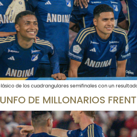
lásico de los cuadrangulares semifinales con un resultado 
IUNFO DE MILLONARIOS FRENT