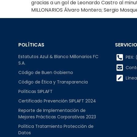
gracias a un gol de Leonardo Castro al minut
MILLONARIOS Álvaro Montero; Sergio Mosque
POLÍTICAS
SERVICIO
Estatutos Azul & Blanco Millonarios FC
PBX: (
S.A.
Cont
Código de Buen Gobierno
Línea
Código de Ética y Transparencia
Políticas SIPLAFT
Certificado Prevención SIPLAFT 2024
Reporte de Implementación de
Mejores Prácticas Corporativas 2023
Política Tratamiento Protección de
Datos