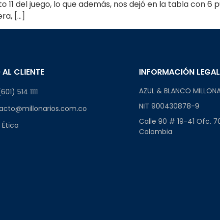
o 11 del juego, lo que además, nos dejó en la tabla con 6
ra, […]
 AL CLIENTE
INFORMACIÓN LEGA
AZUL & BLANCO MILLONA
601) 514 1111
NIT 900430878-9
acto@millonarios.com.co
Calle 90 # 19-41 Ofc. 7
 Ética
Colombia