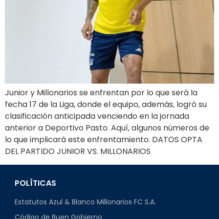
Junior y Millonarios se enfrentan por lo que será la
fecha 17 de la Liga, donde el equipo, además, logró su
clasificación anticipada venciendo en la jornada
anterior a Deportivo Pasto. Aquí, algunos números de
lo que implicará este enfrentamiento. DATOS OPTA
DEL PARTIDO JUNIOR VS. MILLONARIOS
POLÍTICAS
Estatutos Azul & Blanco Millonarios FC S.A.
Código de Buen Gobierno