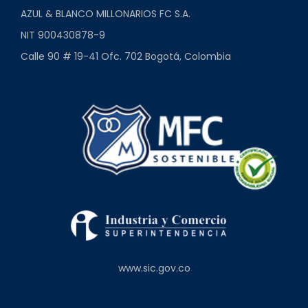
AZUL & BLANCO MILLONARIOS FC S.A.
NIT 900430878-9
Calle 90 # 19-41 Ofc. 702 Bogotá, Colombia
www.sic.gov.co