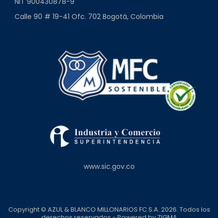
NIT 900430878-9
Calle 90 # 19-41 Ofc. 702 Bogotá, Colombia
www.sic.gov.co
Copyright © AZUL & BLANCO MILLONARIOS FC S.A. 2026. Todos los
derechos reservados - Powered by
ZIGMA