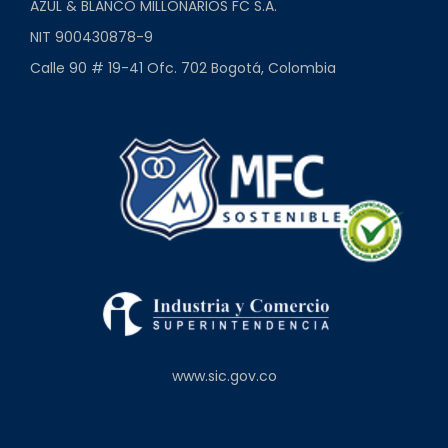
AZUL & BLANCO MILLONARIOS FC S.A.
NIT 900430878-9
Calle 90 # 19-41 Ofc. 702 Bogotá, Colombia
www.sic.gov.co