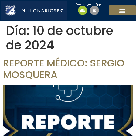
Descarga la App
EQUIPO MASCULI
EQUIPO FEMENINO
MFC SOSTENIBL
Día:
10 de octubre
de 2024
REPORTE MÉDICO: SERGIO
MOSQUERA