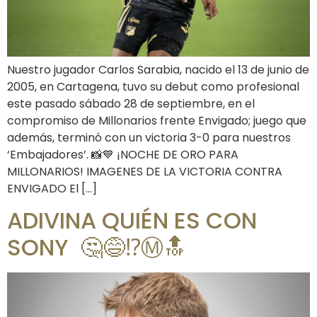
Nuestro jugador Carlos Sarabia, nacido el 13 de junio de
2005, en Cartagena, tuvo su debut como profesional
este pasado sábado 28 de septiembre, en el
compromiso de Millonarios frente Envigado; juego que
además, terminó con un victoria 3-0 para nuestros
‘Embajadores’. 📸💙 ¡NOCHE DE ORO PARA
MILLONARIOS! IMAGENES DE LA VICTORIA CONTRA
ENVIGADO El […]
ADIVINA QUIÉN ES CON
SONY 🤔😅⁉️Ⓜ️🔝