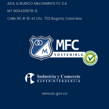
AZUL & BLANCO MILLONARIOS FC S.A.
NIT 900430878-9
Calle 90 # 19-41 Ofc. 702 Bogotá, Colombia
www.sic.gov.co