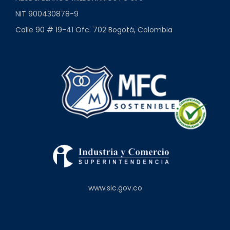
NIT 900430878-9
Calle 90 # 19-41 Ofc. 702 Bogotá, Colombia
www.sic.gov.co