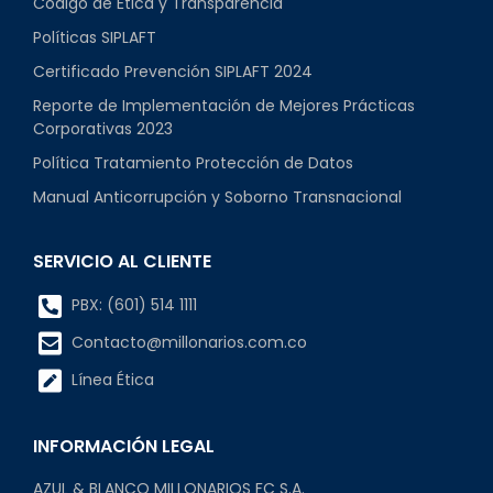
Código de Ética y Transparencia
Políticas SIPLAFT
Certificado Prevención SIPLAFT 2024
Reporte de Implementación de Mejores Prácticas
Corporativas 2023
Política Tratamiento Protección de Datos
Manual Anticorrupción y Soborno Transnacional
SERVICIO AL CLIENTE
PBX: (601) 514 1111
Contacto@millonarios.com.co
Línea Ética
INFORMACIÓN LEGAL
AZUL & BLANCO MILLONARIOS FC S.A.