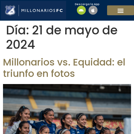
Descarga la App
EQUIPO MASCULI
EQUIPO FEMENINO
MFC SOSTENIBL
Día:
21 de mayo de
2024
Millonarios vs. Equidad: el
triunfo en fotos