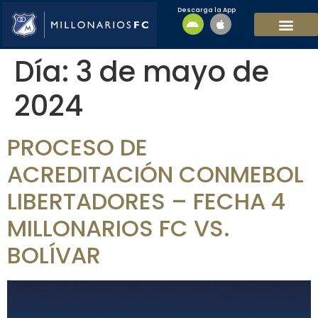
Descarga la App
EQUIPO MASCULI
EQUIPO FEMENINO
MFC SOSTENIBL
Día:
3 de mayo de
2024
PROCESO DE
ACREDITACIÓN CONMEBOL
LIBERTADORES – FECHA 4
MILLONARIOS FC VS.
BOLÍVAR