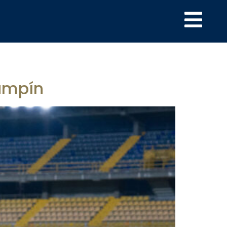
Campín