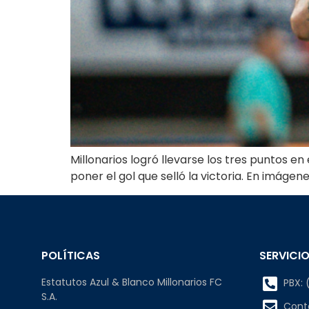
Millonarios logró llevarse los tres puntos en
poner el gol que selló la victoria. En imágene
POLÍTICAS
SERVICIO
Estatutos Azul & Blanco Millonarios FC
PBX: (
S.A.
Cont