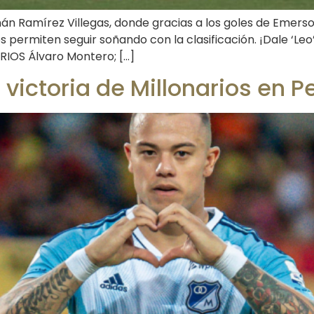
Hernán Ramírez Villegas, donde gracias a los goles de Eme
os permiten seguir soñando con la clasificación. ¡Dale ‘Leo’!
RIOS Álvaro Montero; […]
la victoria de Millonarios en P