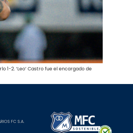
rlo 1-2. ‘Leo’ Castro fue el encargado de
L
RIOS FC S.A.