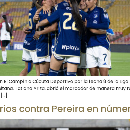
 en El Campín a Cúcuta Deportivo por la fecha 8 de la Lig
pitana, Tatiana Ariza, abrió el marcador de manera muy 
 […]
arios contra Pereira en núme