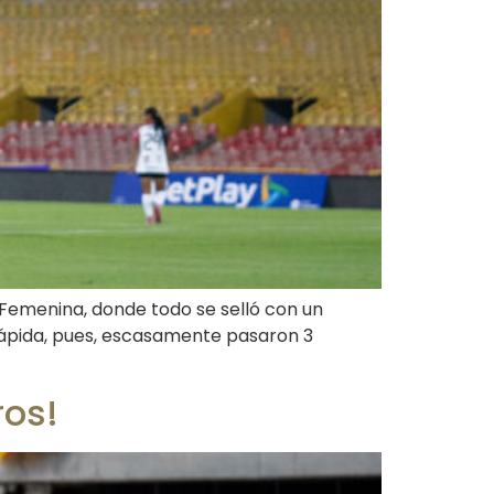
a Femenina, donde todo se selló con un
rápida, pues, escasamente pasaron 3
ros!