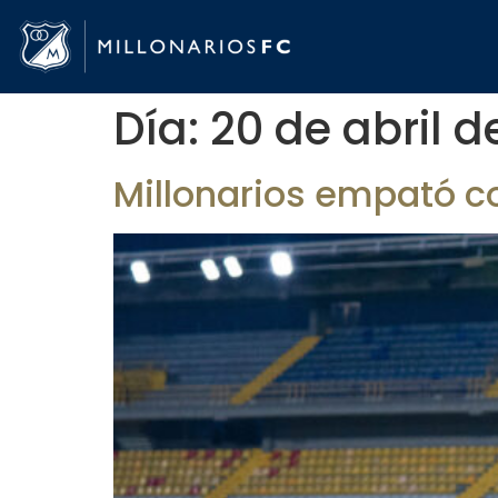
Día:
20 de abril d
Millonarios empató c