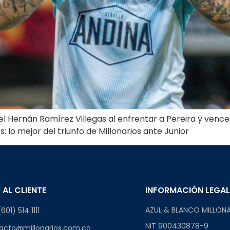
 el Hernán Ramírez Villegas al enfrentar a Pereira y vence
s: lo mejor del triunfo de Millonarios ante Junior
 AL CLIENTE
INFORMACIÓN LEGA
AZUL & BLANCO MILLONA
601) 514 1111
NIT 900430878-9
acto@millonarios.com.co