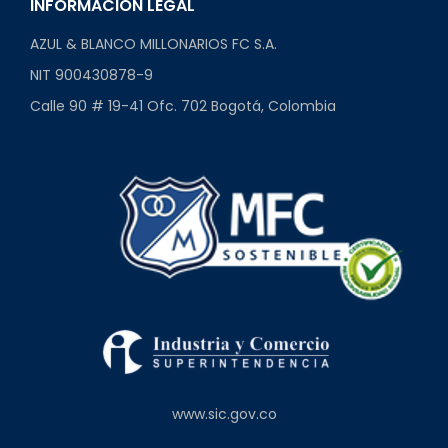
INFORMACIÓN LEGAL
AZUL & BLANCO MILLONARIOS FC S.A.
NIT 900430878-9
Calle 90 # 19-41 Ofc. 702 Bogotá, Colombia
www.sic.gov.co