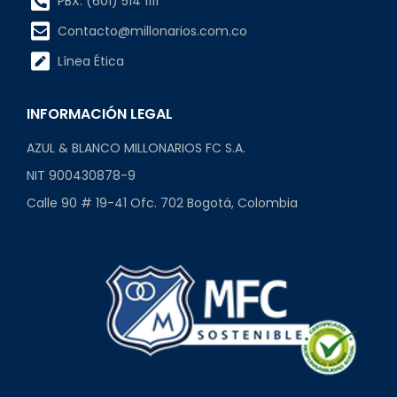
PBX: (601) 514 1111
Contacto@millonarios.com.co
Línea Ética
INFORMACIÓN LEGAL
AZUL & BLANCO MILLONARIOS FC S.A.
NIT 900430878-9
Calle 90 # 19-41 Ofc. 702 Bogotá, Colombia