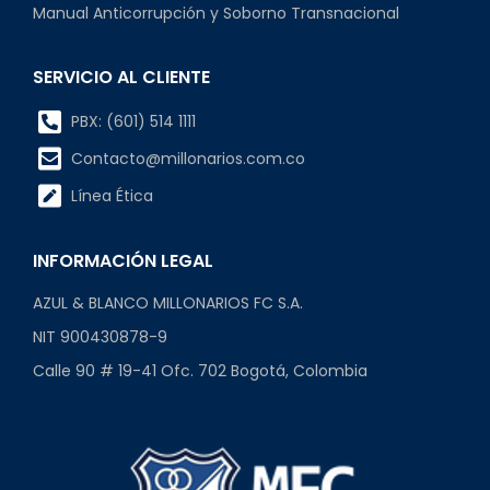
Manual Anticorrupción y Soborno Transnacional
SERVICIO AL CLIENTE
PBX: (601) 514 1111
Contacto@millonarios.com.co
Línea Ética
INFORMACIÓN LEGAL
AZUL & BLANCO MILLONARIOS FC S.A.
NIT 900430878-9
Calle 90 # 19-41 Ofc. 702 Bogotá, Colombia