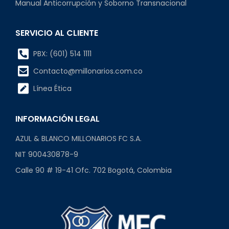
Manual Anticorrupción y Soborno Transnacional
SERVICIO AL CLIENTE
PBX: (601) 514 1111
Contacto@millonarios.com.co
Línea Ética
INFORMACIÓN LEGAL
AZUL & BLANCO MILLONARIOS FC S.A.
NIT 900430878-9
Calle 90 # 19-41 Ofc. 702 Bogotá, Colombia