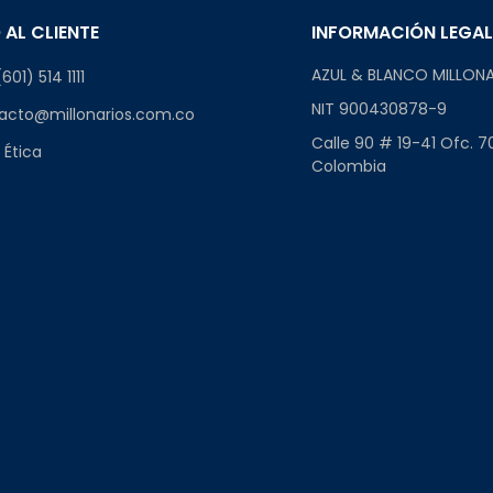
 AL CLIENTE
INFORMACIÓN LEGA
AZUL & BLANCO MILLONA
601) 514 1111
NIT 900430878-9
acto@millonarios.com.co
Calle 90 # 19-41 Ofc. 7
 Ética
Colombia