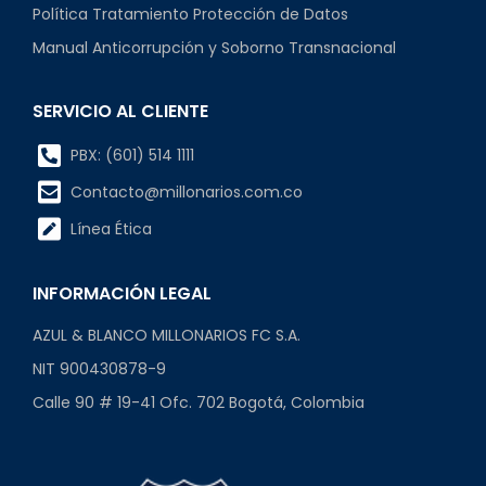
Política Tratamiento Protección de Datos
Manual Anticorrupción y Soborno Transnacional
SERVICIO AL CLIENTE
PBX: (601) 514 1111
Contacto@millonarios.com.co
Línea Ética
INFORMACIÓN LEGAL
AZUL & BLANCO MILLONARIOS FC S.A.
NIT 900430878-9
Calle 90 # 19-41 Ofc. 702 Bogotá, Colombia