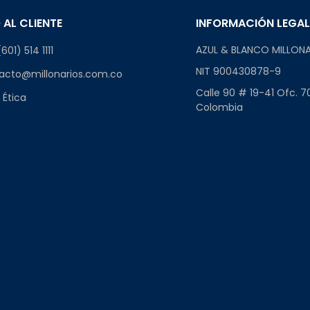
 AL CLIENTE
INFORMACIÓN LEGA
AZUL & BLANCO MILLONA
601) 514 1111
NIT 900430878-9
acto@millonarios.com.co
Calle 90 # 19-41 Ofc. 7
 Ética
Colombia