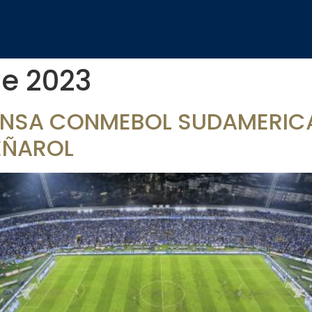
de 2023
ENSA CONMEBOL SUDAMERICA
EÑAROL