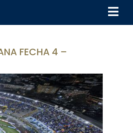
NA FECHA 4 –