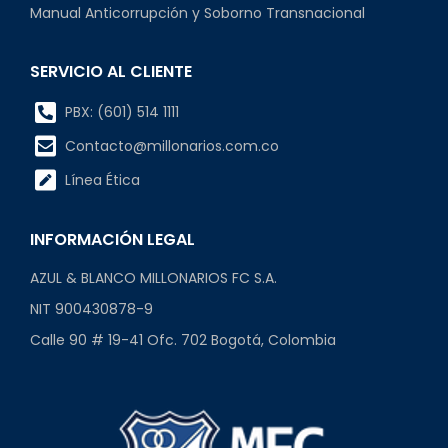
Manual Anticorrupción y Soborno Transnacional
SERVICIO AL CLIENTE
PBX: (601) 514 1111
Contacto@millonarios.com.co
Línea Ética
INFORMACIÓN LEGAL
AZUL & BLANCO MILLONARIOS FC S.A.
NIT 900430878-9
Calle 90 # 19-41 Ofc. 702 Bogotá, Colombia