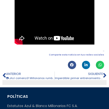
Comparte esta noticia en tus redes sociales
ANTERIOR
SIGUIENTE
📷 ¡Así comenzó! Millonarios rumbo a Bolivia; las mejores fotos
Imperdible: primer entrenamiento de Millonarios en imágenes
POLÍTICAS
Estatutos Azul & Blanco Millonarios FC S.A.