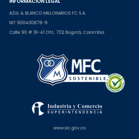
INFORMACIÓN LEGAL
AZUL & BLANCO MILLONARIOS FC S.A.
NIT 900430878-9
Calle 90 # 19-41 Ofc. 702 Bogotá, Colombia
www.sic.gov.co