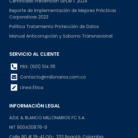
Certificado Prevención SIPLAFT 2024
Reporte de Implementación de Mejores Prácticas
Corporativas 2023
Política Tratamiento Protección de Datos
Manual Anticorrupción y Soborno Transnacional
SERVICIO AL CLIENTE
PBX: (601) 514 1111
Contacto@millonarios.com.co
Línea Ética
INFORMACIÓN LEGAL
AZUL & BLANCO MILLONARIOS FC S.A.
NIT 900430878-9
Calle 90 # 19-41 Ofc. 702 Bogotá, Colombia