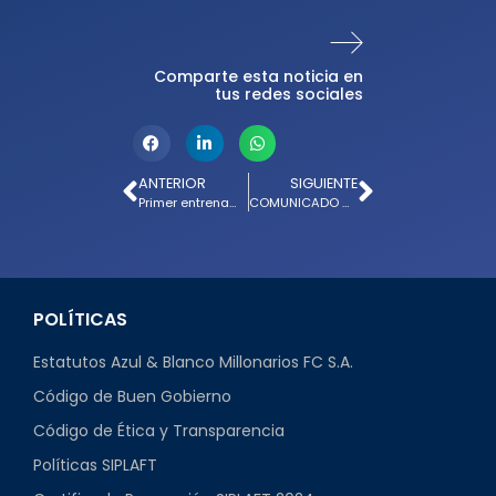
Comparte esta noticia en
tus redes sociales
ANTERIOR
SIGUIENTE
Primer entrenamiento de Millonarios en Santiago de Chile
COMUNICADO OFICIAL INFORMACIÓN IMPORTANTE; PROCESO DE PRUEBAS PARA FÚTBOL BASE SON GRATUITAS
POLÍTICAS
Estatutos Azul & Blanco Millonarios FC S.A.
Código de Buen Gobierno
Código de Ética y Transparencia
Políticas SIPLAFT