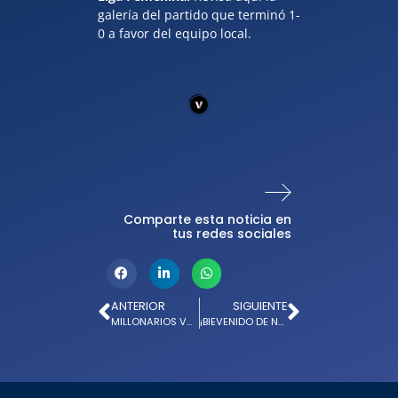
galería del partido que terminó 1-
0 a favor del equipo local.
Comparte esta noticia en
tus redes sociales
ANTERIOR
SIGUIENTE
MILLONARIOS VS. UNIÓN MAGDALENA: 2-1
¡BIEVENIDO DE NUEVO A LA FAMILIA AZUL, HERNÁN TORRES!