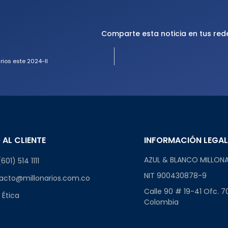
Comparte esta noticia en tus red
ios este 2024-II
 AL CLIENTE
INFORMACIÓN LEGA
AZUL & BLANCO MILLONA
601) 514 1111
NIT 900430878-9
acto@millonarios.com.co
Calle 90 # 19-41 Ofc. 7
 Ética
Colombia