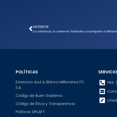
ANTERIOR
¡Lo soñamos, lo creemos! Abónate y acompaña a Millonar
POLÍTICAS
SERVICIO
Estatutos Azul & Blanco Millonarios FC
PBX: (
S.A.
Cont
Código de Buen Gobierno
Línea
Código de Ética y Transparencia
Políticas SIPLAFT