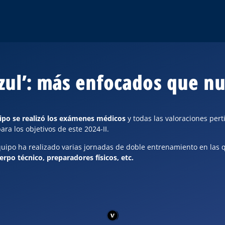
zul’: más enfocados que n
ipo se realizó los exámenes médicos
y todas las valoraciones pert
a los objetivos de este 2024-II.
 equipo ha realizado varias jornadas de doble entrenamiento en las 
erpo técnico, preparadores físicos, etc.