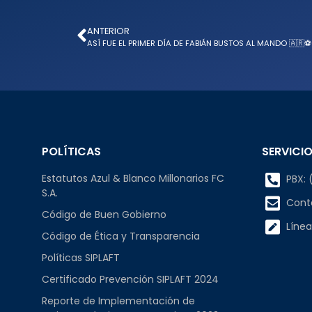
ANTERIOR
ASÍ FUE EL PRIMER DÍA DE FABIÁN BUSTOS AL MANDO 🇦🇷⚽️
POLÍTICAS
SERVICIO
Estatutos Azul & Blanco Millonarios FC
PBX: (
S.A.
Cont
Código de Buen Gobierno
Línea
Código de Ética y Transparencia
Políticas SIPLAFT
Certificado Prevención SIPLAFT 2024
Reporte de Implementación de