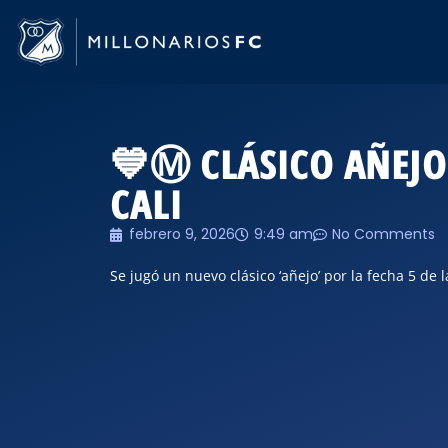
💙Ⓜ️ CLÁSICO AÑEJO
CALI
febrero 9, 2026
9:49 am
No Comments
Se jugó un nuevo clásico ‘añejo’ por la fecha 5 de l