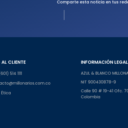
Comparte esta noticia en tus red
 AL CLIENTE
INFORMACIÓN LEGA
AZUL & BLANCO MILLONA
601) 514 1111
NIT 900430878-9
acto@millonarios.com.co
Calle 90 # 19-41 Ofc. 7
 Ética
Colombia