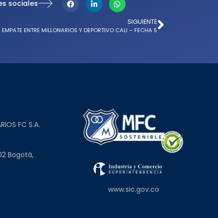
es sociales
SIGUIENTE
EMPATE ENTRE MILLONARIOS Y DEPORTIVO CALI – FECHA 5
L
RIOS FC S.A.
02 Bogotá,
www.sic.gov.co