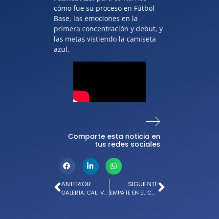
cómo fue su proceso en Fútbol
Base, las emociones en la
primera concentración y debut, y
las metas vistiendo la camiseta
azul.
Comparte esta noticia en
tus redes sociales
ANTERIOR
SIGUIENTE
GALERÍA: CALI VS. MILLONARIOS POR LA FECHA 7 DE LA LIGA
EMPATE EN EL CAMPÍN: MILLONARIOS 0-0 NACIONAL