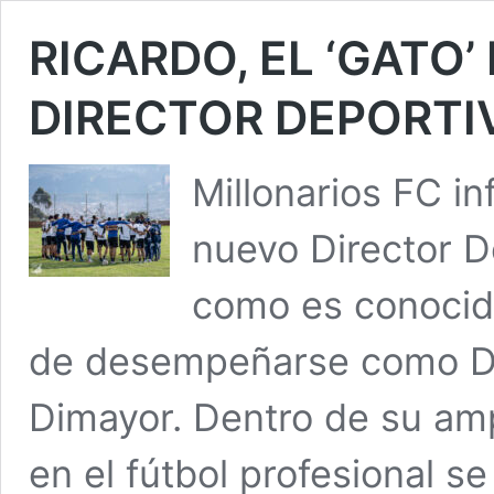
RICARDO, EL ‘GATO’
DIRECTOR DEPORTI
Millonarios FC i
nuevo Director De
como es conocido,
de desempeñarse como Dir
Dimayor. Dentro de su ampl
en el fútbol profesional 